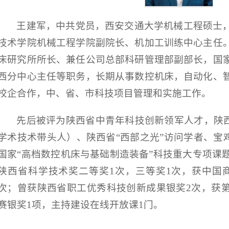
王建军，中共党员，西安交通大学机械工程硕士
技术学院机械工程学院副院长、机加工训练中心主任
床研究所所长、兼任公司总部科研管理部副部长，国
西分中心主任等职务，长期从事数控机床，自动化、
校企合作，中、省、市科技项目管理和实施工作。
先后被评为陕西省中青年科技创新领军人才，陕西
学术技术带头人）、陕西省“西部之光”访问学者、宝
国家“高档数控机床与基础制造装备”科技重大专项课
陕西省科学技术奖二等奖1次，三等奖1次，获中国
次；曾获陕西省职工优秀科技创新成果银奖2次，获
赛银奖1项，主持建设在线开放课1门。