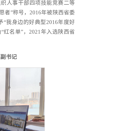
组织人事干部四项技能竞赛二等
愿者”称号，2016年被陕西省委
“我身边的好典型2016年度好
“红名单”，2021年入选陕西省
支副书记