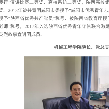
我行”演讲比赛二等奖、高校系统二等奖，陕西高校
奖。2013年被共青团咸阳市委授予“咸阳市优秀青年志
授予“陕西省优秀共产党员”称号、被陕西省教育厅授予
老师”称号，2017年入选陕西省优秀青年守信联合激励
英烈故事宣讲团成员。
机械工程学院院长、党总