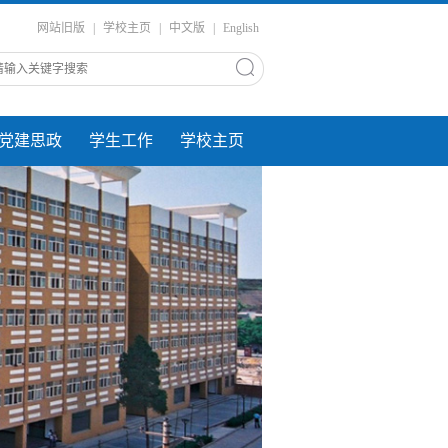
网站旧版
|
学校主页
|
中文版
|
English
党建思政
学生工作
学校主页