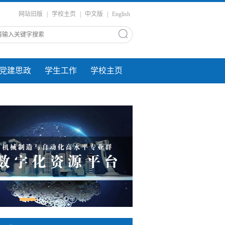
网站旧版
|
学校主页
|
中文版
|
English
党建思政
学生工作
学校主页