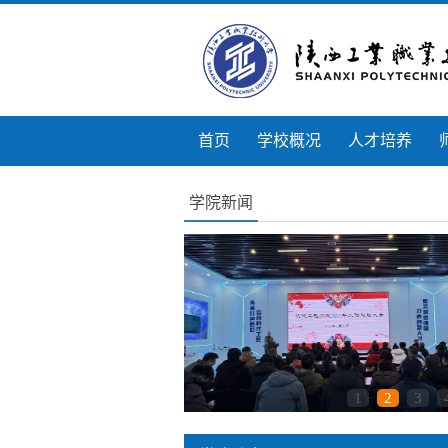
首页
学校概况
人才培养
学院新闻
1
2
3