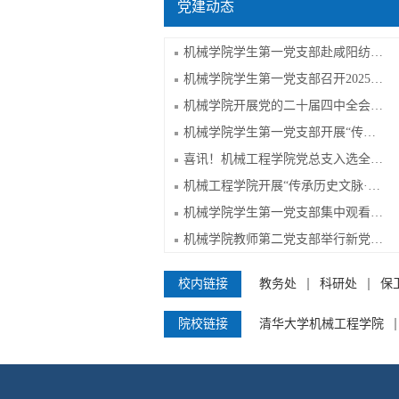
党建动态
机械学院学生第一党支部赴咸阳纺织工业...
机械学院学生第一党支部召开2025年度组...
机械学院开展党的二十届四中全会精神专...
机械学院学生第一党支部开展“传承校史...
喜讯！机械工程学院党总支入选全省高校...
机械工程学院开展“传承历史文脉·赋能智...
机械学院学生第一党支部集中观看学习202...
机械学院教师第二党支部举行新党员入党...
校内链接
教务处
科研处
保
院校链接
清华大学机械工程学院