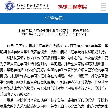
学院快讯
机械工程学院召开期中教学检查学生代表座谈会
2019年11月08日 08:26 张瑶 点击：[
1151
]
11月6日下午，机械工程学院在行知楼E412召开2019-2020学年第一学
期期中教学检查学生代表座谈会，会议由机械工程学院院长赵明威主持。
赵院长强调，校内工作的开展皆是以学生为中心的，本次座谈会主要
为了解大家在学习生活中遇到的一些问题，并希望大家能够踊跃提出意
见，帮助学院把工作做的更好。各班的学生代表轮流介绍自己班级的学习
情况，并提出许多在学习过程中存在的问题。比如：出勤率、部分教室教
学设备老旧以及其他安全隐患问题等，个别同学表达了对院级、省级甚至
国家级技能大赛的期待。与会老师们针对每个问题都进行了认真的讨论，
并提出了可行的建议。
最后，赵院长对本次座谈会进行了总结，感谢同学们的反馈，学院将
尽最大的努力采取措施解决问题，并表示自己办公室的大门将永远为大家